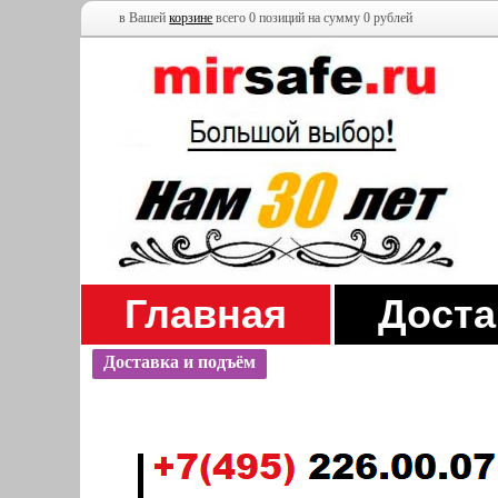
в Вашей
корзине
всего 0 позиций на сумму 0 рублей
Главная
Доста
Доставка и подъём