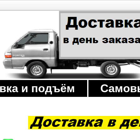
вка и подъём
Самов