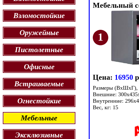
Мебельный с
Взломостойкие
Оружейные
Пистолетные
Офисные
Цена:
16950
р
Встраиваемые
Размеры (ВxШxГ),
Внешние: 300x435
Огнестойкие
Внутренние: 296x
Вес, кг: 15
Мебельные
Эксклюзивные