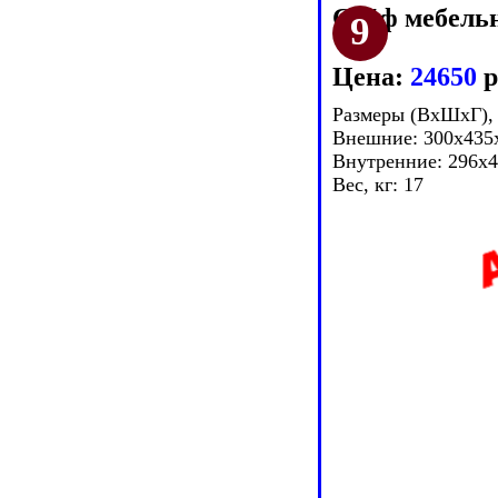
Сейф мебель
Цена:
24650
р
Размеры (ВxШxГ),
Внешние: 300x435
Внутренние: 296x
Вес, кг: 17