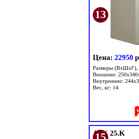
Цена:
22950
р
Размеры (ВxШxГ),
Внешние: 250x340
Внутренние: 244x
Вес, кг: 14
ASK 25.K