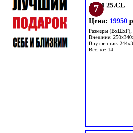
ASM 25.CL
Цена:
19950
р
Размеры (ВxШxГ),
Внешние: 250x340
Внутренние: 244x
Вес, кг: 14