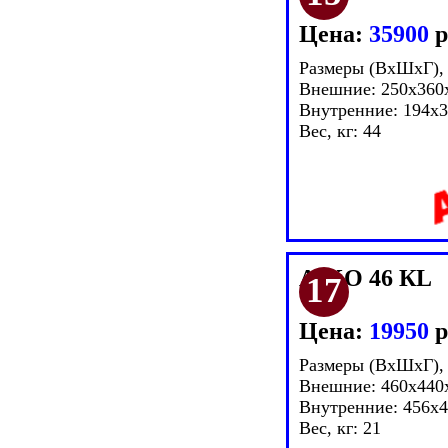
Цена:
35900
р
Размеры (ВxШxГ),
Внешние: 250x360
Внутренние: 194x
Вес, кг: 44
AIKO 46 КL
Цена:
19950
р
Размеры (ВxШxГ),
Внешние: 460x440
Внутренние: 456x
Вес, кг: 21