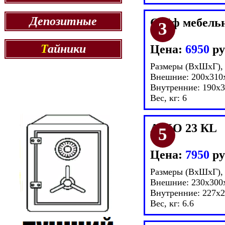
Депозитные
Сейф мебель
Т
айники
Цена:
6950
ру
Размеры (ВxШxГ),
Внешние: 200x310
Внутренние: 190x
Вес, кг: 6
AIKO 23 КL
Цена:
7950
ру
Размеры (ВxШxГ),
Внешние: 230x300
Внутренние: 227x
Вес, кг: 6.6