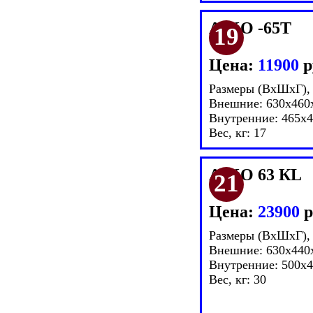
AIKO -65Т
Цена:
11900
р
Размеры (ВxШxГ),
Внешние: 630x460
Внутренние: 465x
Вес, кг: 17
AIKO 63 КL
Цена:
23900
р
Размеры (ВxШxГ),
Внешние: 630x440
Внутренние: 500x
Вес, кг: 30