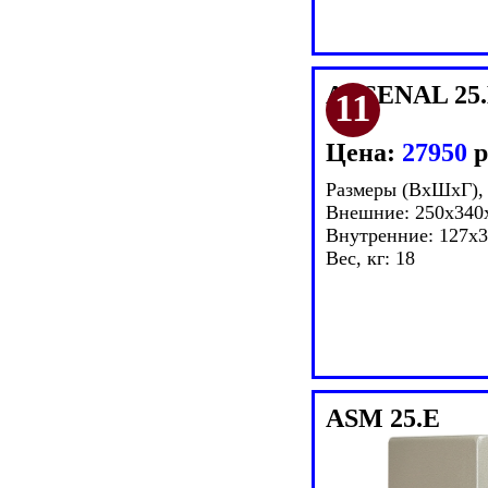
ARSENAL 25
Цена:
27950
р
Размеры (ВxШxГ),
Внешние: 250x340
Внутренние: 127x
Вес, кг: 18
ASM 25.E