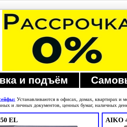
вка и подъём
Самов
сейфы:
Устанавливаются в офисах, домах, квартирах и м
вных и личных документов, ценных бумаг, наличных ден
50 EL
AIKO 