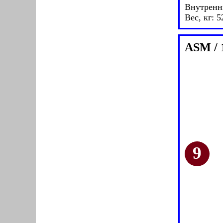
Внутренн
Вес, кг: 5
ASM / 