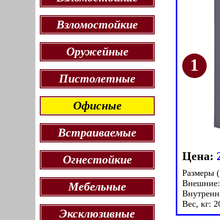
Взломостойкие
Оружейные
Пистолетные
Офисные
Встраиваемые
Цена:
Огнестойкие
Размеры 
Внешние:
Мебельные
Внутренн
Вес, кг: 2
Эксклюзивные