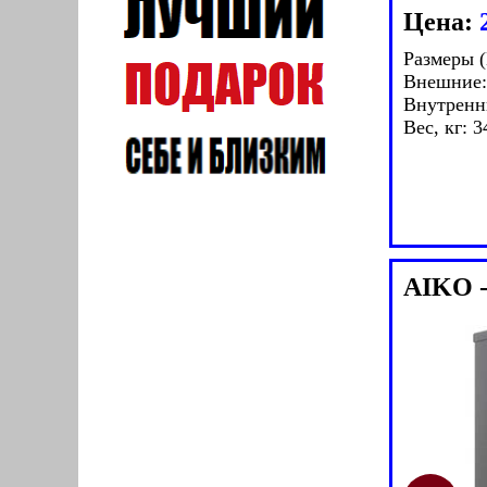
Цена:
Размеры 
Внешние:
Внутренн
Вес, кг: 3
AIKO 