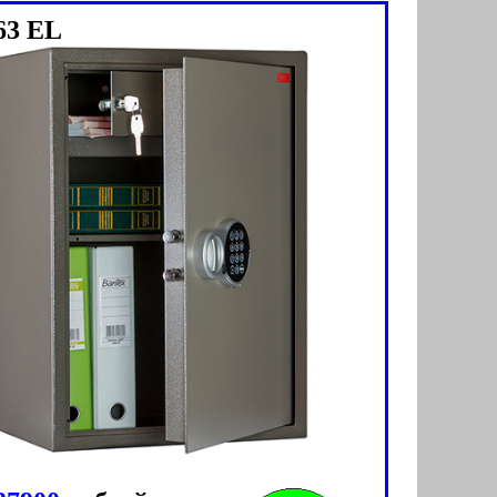
63 ЕL